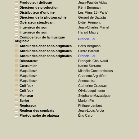
Producteur délégué
Jean-Paul de Vidas
Directeur de production
Rémi Bergman
Distributeur d'origine
Les Films 13 (Paris)
Directeur de la photographie
Gérard de Battista
Opérateur steadycam
Didier Frémont
Ingénieur du son
Jean-Charles Martel
Ingénieur du son
Harald Maury
Compositeur de la musique
Francis Lai
originale
Auteur des chansons originales
Boris Bergman
Auteur des chansons originales
Pierre Barouh
Auteur des chansons originales
Francis Lai
Décorateur
François Chauvaud
Costumier
Karine Serrano
Maquilleur
Michèle Constantinides
Maquilleur
Charlotte Arguillère
Maquilleur
Annouchka
Coiffeur
Catherine Crassac
Coiffeur
Olivia Lequimener
Monteur
Stéphane Mazalaigue
Script
Marion Pin
Régisseur
Philippe Lenfant
Régleur des combats
Jean-Louis Airola
Photographe de plateau
Éric Caro