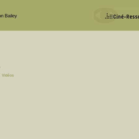
n Bailey
s
Vidéos
|