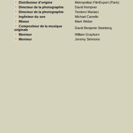
Distributeur d'origine
Metropolitan FilmExport (Paris)
Directeur de la photographie
David Kempner
Directeur de la photographie
Teodoro Maniaci
Ingénieur du son
Michael Camello
Mixeur
Mark Weber
Compositeur de la musique
David Benjamin Steinberg
originale
Monteur
William Grayburn
Monteur
Jeremy Simmons