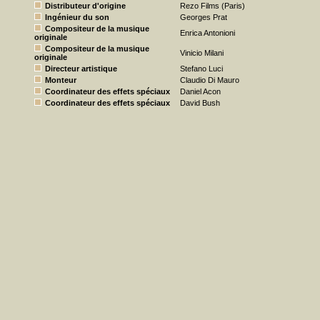
Distributeur d'origine
Rezo Films (Paris)
Ingénieur du son
Georges Prat
Compositeur de la musique
Enrica Antonioni
originale
Compositeur de la musique
Vinicio Milani
originale
Directeur artistique
Stefano Luci
Monteur
Claudio Di Mauro
Coordinateur des effets spéciaux
Daniel Acon
Coordinateur des effets spéciaux
David Bush