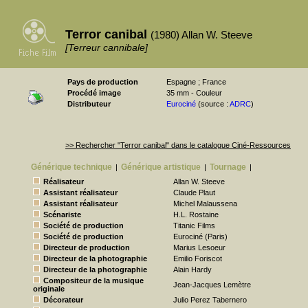
Terror canibal
(1980) Allan W. Steeve
[Terreur cannibale]
Pays de production
Espagne ; France
Procédé image
35 mm - Couleur
Distributeur
Eurociné
(source :
ADRC
)
>> Rechercher "Terror canibal" dans le catalogue Ciné-Ressources
Générique technique
Générique artistique
Tournage
|
|
|
Réalisateur
Allan W. Steeve
Assistant réalisateur
Claude Plaut
Assistant réalisateur
Michel Malaussena
Scénariste
H.L. Rostaine
Société de production
Titanic Films
Société de production
Eurociné (Paris)
Directeur de production
Marius Lesoeur
Directeur de la photographie
Emilio Foriscot
Directeur de la photographie
Alain Hardy
Compositeur de la musique
Jean-Jacques Lemètre
originale
Décorateur
Julio Perez Tabernero