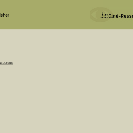
isher
essources