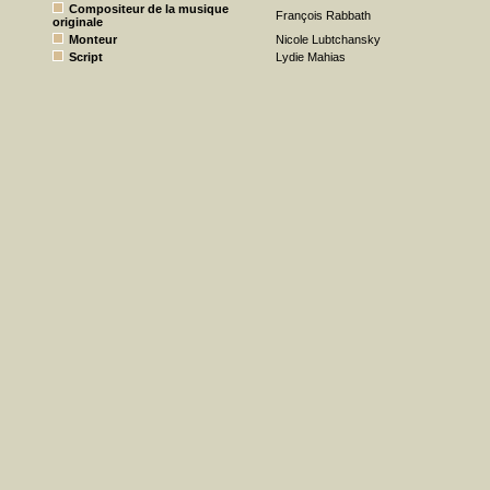
Compositeur de la musique
François Rabbath
originale
Monteur
Nicole Lubtchansky
Script
Lydie Mahias