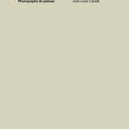
Photographe de plateau
Jean-Louis Castelli