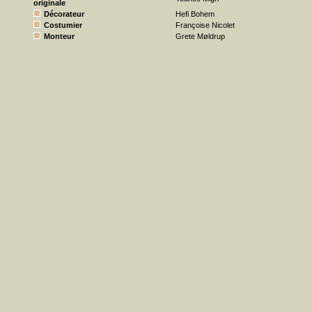
originale
Décorateur
Hefi Bohem
Costumier
Françoise Nicolet
Monteur
Grete Møldrup