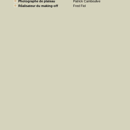
Photographe de plateau
Patrick Camboulive
Réalisateur du making-off
Fred Fiol